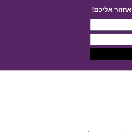
לקביעת פתיחה אישית לחצו כאן
אחזור אליכם!