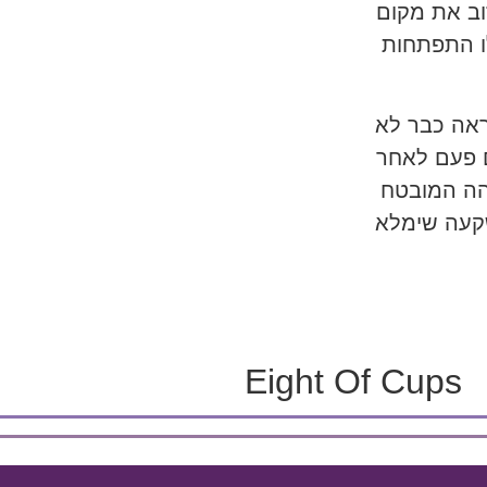
וב את מקום
ו התפתחות
ראה כבר לא
 פעם לאחר
הה המובטח
קעה שימלא
Eight Of Cups