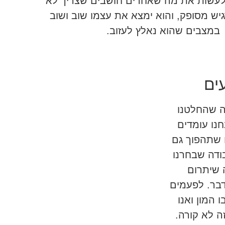
 לעשות את מה שאחרים חושבים שצריך לא
גיש מסופק, והוא ימצא את עצמו שוב ושוב
במצבים שהוא נאלץ לעזוב.
ים
ה שהחלטנו
חנו עומדים
ו שתהפוך גם
בודה שבחרנו
ה שיתרום
דבר. לפעמים
 המון ואנו
ה לא קורה.