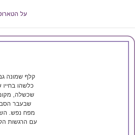
על הטארוט
קלף שמונה גב
כלשהו בחייו ש
שכשלה, מקום 
שבעבר הסב ל
מפח נפש. השוא
עם הרגשות הקש