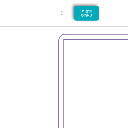
לחנות
טארוט