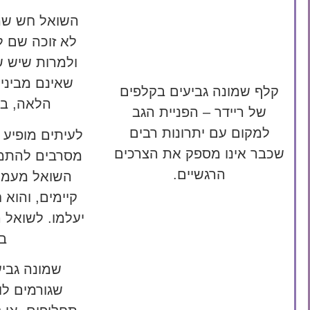
השואל חש שמש
לא זוכה שם ל
ולמרות שיש שם
שאינם מביני
קלף שמונה גביעים בקלפים
הלאה, בע
של ריידר – הפניית הגב
למקום עם יתרונות רבים
לעיתים מופיע 
שכבר אינו מספק את הצרכים
מסרבים להתמו
הרגשיים.
השואל מעמיד
קיימים, והוא
יעלמו. לשואל 
ב
שמונה גבי
שגורמים לו