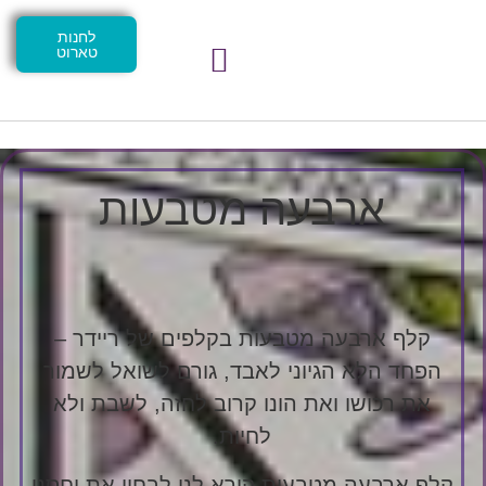
לחנות
טארוט
ארבעה מטבעות
קלף ארבעה מטבעות בקלפים של ריידר –
הפחד הלא הגיוני לאבד, גורם לשואל לשמור
את רכושו ואת הונו קרוב לחזה, לשבת ולא
לחיות.
קלף ארבעה מטבעות קורא לנו לבחון את יחסנו