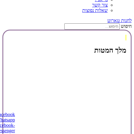
צור קשר
שאלות נפוצות
לחנות טארוט
חיפוש
מלך המטות
acebook
hatsapp
cebook-
ssenger