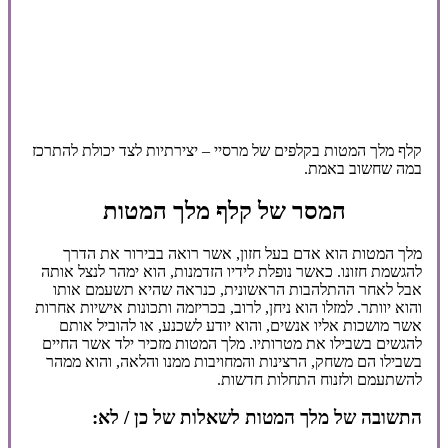
קלף מלך המטות בקלפים של מרסיי – יצירתיות לצד יכולת להתרכז
במה שחשוב באמת.
המסר של קלף מלך המטות
מלך המטות הוא אדם בעל חזון, אשר רואה בבירור את הדרך
להגשמת חזונו. כאשר נופלת לידיו הזדמנות, הוא ימהר לנצל אותה
אבל לאחר ההתלהבות הראשונית, כנראה שהיא תשעמם אותו
והוא יוותר. למזלו הוא ניחן, לרוב, בכריזמה ותכונות אישיות אחרות
אשר מושכות אליו אנשים, והוא יודע לשכנע, או להוביל אותם
להגשים בשבילו את מטרותיו. מלך המטות מזכיר ילד אשר החיים
בשבילו הם משחק, הרצינות והמחויבות ממנו והלאה, והוא ממהר
להשתעמם ולזנוח התחלות חדשות.
התשובה של מלך המטות לשאלות של כן / לא: