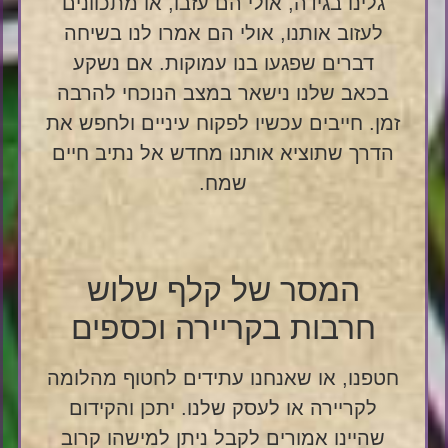
גלינו בגידה, אולי הם עזבו, או מתכוונים
לעזוב אותנו, אולי הם אמרו לנו בשיחה
דברים שפגעו בנו עמוקות. אם נשקע
בכאב שלנו נישאר במצב הנוכחי להרבה
זמן. חייבים עכשיו לפקוח עיניים ולחפש את
הדרך שתוציא אותנו מחדש אל נתיב חיים
שמח.
המסר של קלף שלוש
חרבות בקריירה וכספים
חטפנו, או שאנחנו עתידים לחטוף מהלומה
לקריירה או לעסק שלנו. יתכן והקידום
שהיינו אמורים לקבל ניתן למישהו קרוב