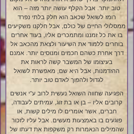
טוב יותר. אבל הקלף עושה יותר מזה – הוא
רומז לשואל שכאב הוא חלק בלתי נפרד
ממסלולי החיים של כולם, אבל חלקנו משקיעים
בו את כל זמננו ומתמכרים אליו, בעוד אחרים
בוחרים ללמוד את השיעור ולצאת מהכאב אל
דרך אחרת כשהם חכמים ומנוסים יותר. אמנם
בעיצומו של המשבר קשה לראות את
ההזדמנות, אבל היא שם, מאפשרת לשואל
לגדול ולהפוך לאדם טוב יותר.
הפגיעה שחווה השואל נעשית לרוב ע"י אנשים
קרובים אליו – בן או בת זוג, עמיתים לעבודה,
חברים, אשר אומרים לו מילים קשות, או
פוגעים בו באמצעות מעשים. אבל עליו לזכור
שהמילים הנאמרות רק משקפות את דעתו של