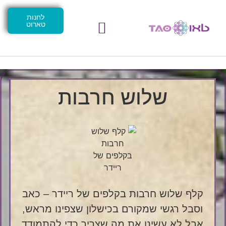
לחנות
טארוט
שלוש חרבות
קלף שלוש חרבות בקלפים של ריידר – כאב
וסבל רגשי שמקורם בכישלון שצפינו מראש,
אבל לא עשינו את מה שצריך כדי להתמודד