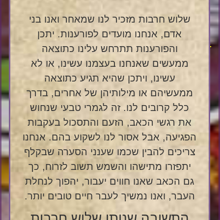
שלוש חרבות מזכיר לנו שמאחר ואנו בני
אדם, אנחנו מועדים לפורענות. יתכן
והפורענות תתרחש עלינו כתוצאה
ממעשים שאנחנו בעצמנו עשינו, או לא
עשינו, ויתכן שהיא תגיע כתוצאה
ממעשיהם או מילותיהן של אחרים, בדרך
כלל קרובים לנו. זה לגמרי טבעי שנחוש
את רגשי הכאב, הזעם והתסכול בעקבות
הפגיעה, אבל אסור לנו לשקוע בהם. אנחנו
צריכים להבין שכמו שענני הסערה שבקלף
יתפזרו מתישהו והשמש תשוב לזרוח, כך
גם הכאב שאנו חווים יעבור, יהפוך לנחלת
העבר, ואנו נמשיך לעבר חיים טובים יותר.
התשובה שנותן שלוש חרבות