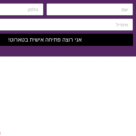
אני רוצה פתיחה אישית בטארוט!
ה