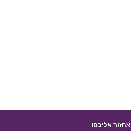
לקביעת פתיחה אישית לחצו כאן
אחזור אליכם!