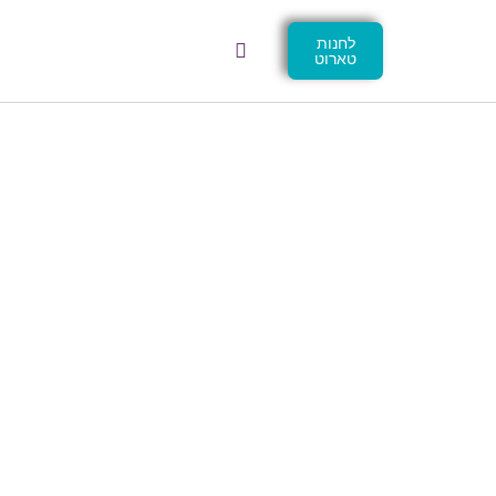
לחנות
טארוט