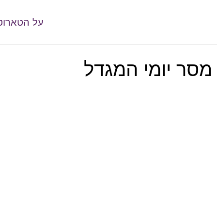
על הטארוט
מסר יומי המגדל