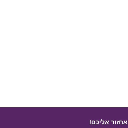
לקביעת פתיחה אישית לחצו כאן
אחזור אליכם!