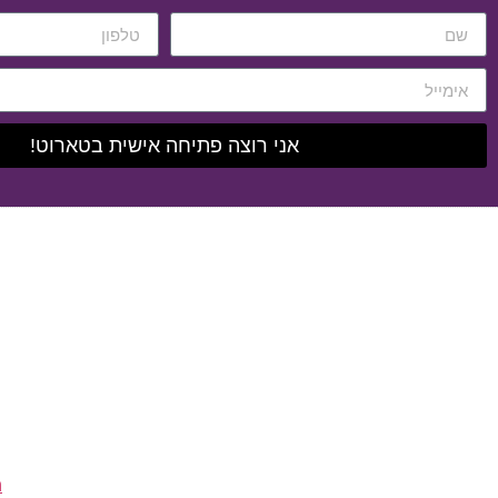
אני רוצה פתיחה אישית בטארוט!
ה