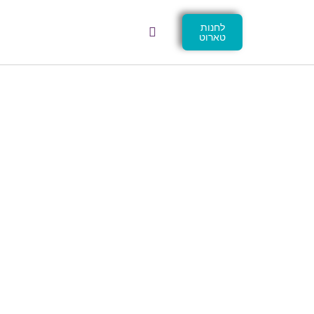
לחנות
טארוט