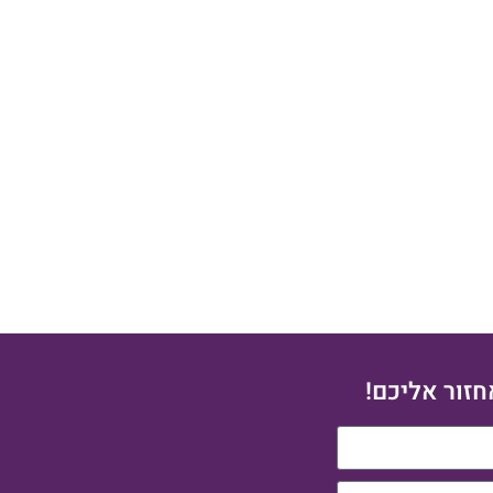
לקביעת פתיחה אישית לחצו כאן
חזור אליכם!