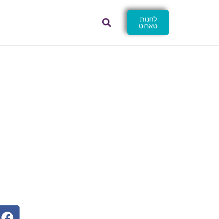
לחנות
טארוט