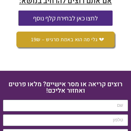
אם אתם רוצים להרחיב בנושא:
לחצו כאן לבחירת קלף נוסף
💔 גלי מה הוא באמת מרגיש – 19₪
רוצים קריאה או מסר אישיים? מלאו פרטים
ואחזור אליכם!