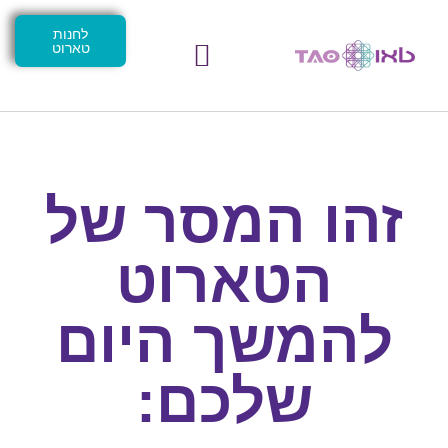
לחנות
טארוט
זהו המסר של
הטארוט
להמשך היום
שלכם: