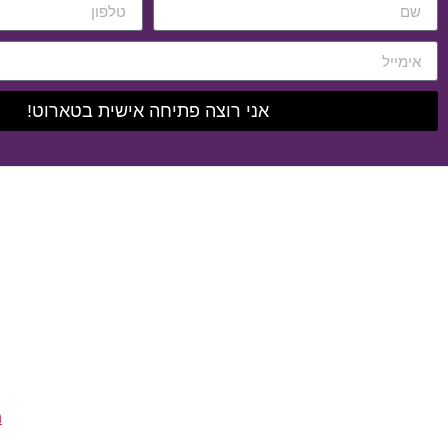
אני רוצה פתיחה אישית בטארוט!
ה