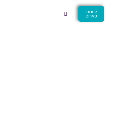
לחנות
טארוט